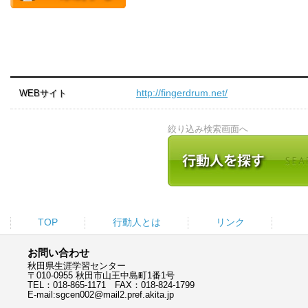
http://fingerdrum.net/
WEBサイト
絞り込み検索画面へ
TOP
行動人とは
リンク
お問い合わせ
秋田県生涯学習センター
〒010-0955 秋田市山王中島町1番1号
TEL：018-865-1171 FAX：018-824-1799
E-mail:sgcen002@mail2.pref.akita.jp