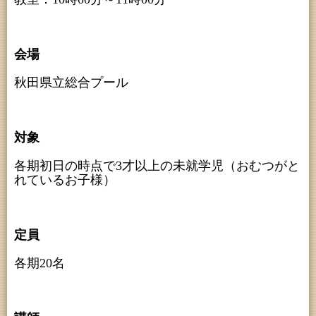
会場
秋田県立総合プール
対象
各期初日の時点で3才以上の未就学児（おむつがと
れているお子様）
定員
各期20名