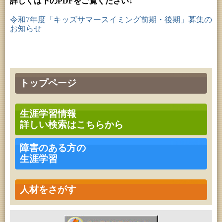
詳しくは下のPDFをご覧ください↓
令和7年度「キッズサマースイミング前期・後期」募集の
お知らせ
トップページ
生涯学習情報
詳しい検索はこちらから
障害のある方の
生涯学習
人材をさがす