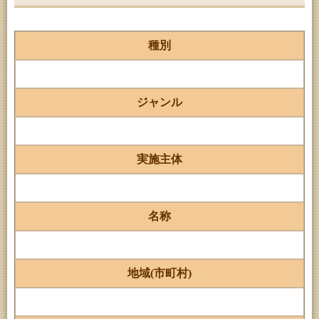
種別
ジャンル
実施主体
名称
地域(市町村)