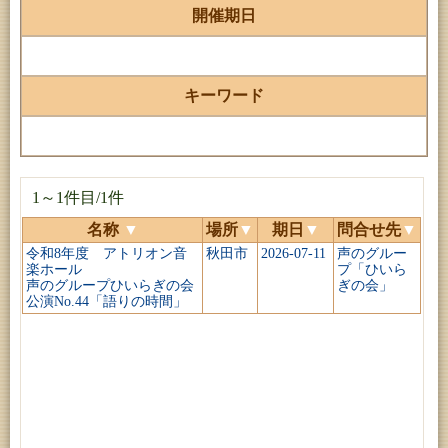
開催期日
キーワード
1～1件目/1件
名称
▼
場所
▼
期日
▼
問合せ先
▼
令和8年度 アトリオン音
秋田市
2026-07-11
声のグルー
楽ホール
プ「ひいら
声のグループひいらぎの会
ぎの会」
公演No.44「語りの時間」