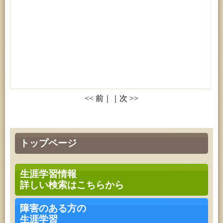
<< 前｜｜次 >>
トップページ
生涯学習情報
詳しい検索はこちらから
障害のある方の
生涯学習