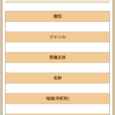
種別
ジャンル
実施主体
名称
地域(市町村)