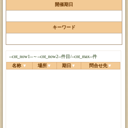
開催期日
キーワード
--cnt_now1--～--cnt_now2--件目/--cnt_max--件
名称
▼
場所
▼
期日
▼
問合せ先
▼