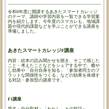
令和8年度に開講するあきたスマートカレッジ
のテーマ、講師や学習内容を一覧できる学習案
内を紹介します。今年度のスマカレも、地域課
題や現代的課題などを学ぶことができる講座を
準備しました。
あきたスマートカレッジF講座
内容：絵本の読み聞かせを聴き、そこで感じた
こと・考えたことなどをシェアする中で、癒や
し効果や「自分自身を知る」「参加者同士のフ
ラットな関係性をつくる」などの効果を体感す
る対話・参加型の講座です。
F1講座
題名：自分取材～「わたし」との対話～