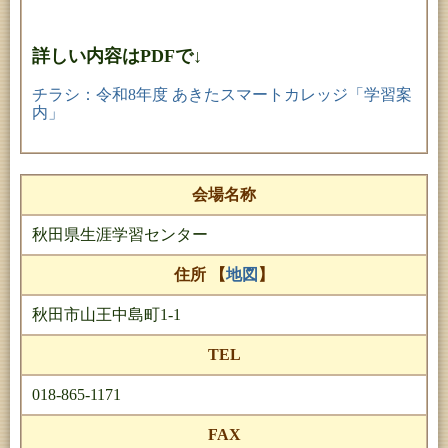
詳しい内容はPDFで↓
チラシ：令和8年度 あきたスマートカレッジ「学習案
内」
会場名称
秋田県生涯学習センター
住所 【
地図
】
秋田市山王中島町1-1
TEL
018-865-1171
FAX