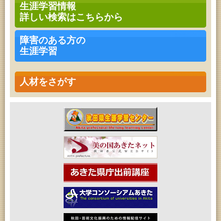
生涯学習情報
詳しい検索はこちらから
障害のある方の
生涯学習
人材をさがす