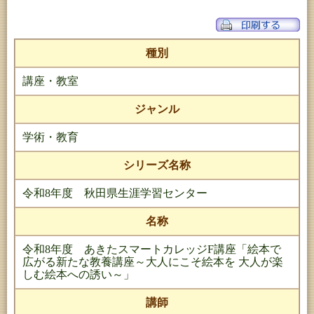
種別
講座・教室
ジャンル
学術・教育
シリーズ名称
令和8年度 秋田県生涯学習センター
名称
令和8年度 あきたスマートカレッジF講座「絵本で
広がる新たな教養講座～大人にこそ絵本を 大人が楽
しむ絵本への誘い～」
講師