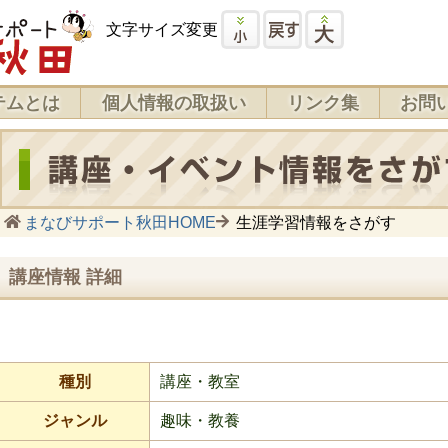
文字サイズ変更
テムとは
個人情報の取扱い
リンク集
お問
まなびサポート秋田HOME
生涯学習情報をさがす
講座情報 詳細
種別
講座・教室
ジャンル
趣味・教養