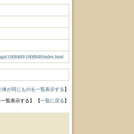
shogai/1008469/1008849/index.html
主体が同じものを一覧表示する
】
を一覧表示する】
【
一覧に戻る
】