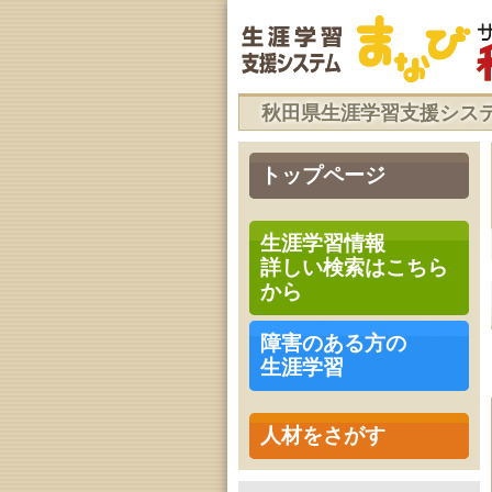
秋田県生涯学習支援シス
トップページ
生涯学習情報
詳しい検索はこちら
から
障害のある方の
生涯学習
人材をさがす