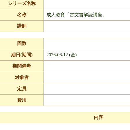
シリーズ名称
名称
成人教育「古文書解読講座」
講師
回数
期日(期間)
2026-06-12 (金)
期間備考
対象者
定員
費用
内容