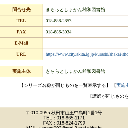
問合せ先
きららとしょかん雄和図書館
TEL
018-886-2853
FAX
018-886-3034
E-Mail
URL
https://www.city.akita.lg.jp/kurashi/shakai-
実施主体
きららとしょかん雄和図書館
【シリーズ名称が同じものを一覧表示する】
【
実施
【講師が同じもの
〒010-0955 秋田市山王中島町1番1号
TEL：
018-865-1171
FAX：018-824-1799