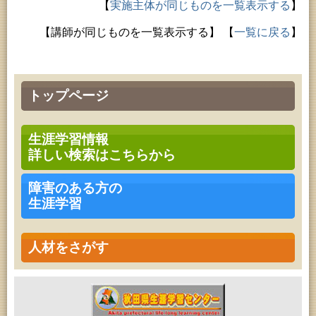
【
実施主体が同じものを一覧表示する
】
【講師が同じものを一覧表示する】
【
一覧に戻る
】
トップページ
生涯学習情報
詳しい検索はこちらから
障害のある方の
生涯学習
人材をさがす