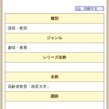
種別
講座・教室
ジャンル
趣味・教養
シリーズ名称
名称
高齢者教育「南星大学」
講師