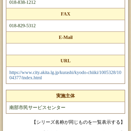
018-838-1212
FAX
018-829-5312
E-Mail
URL
https://www.city.akita.lg.jp/kurashi/kyodo-chiiki/1005328/10
04377/index.html
実施主体
南部市民サービスセンター
【シリーズ名称が同じものを一覧表示する】