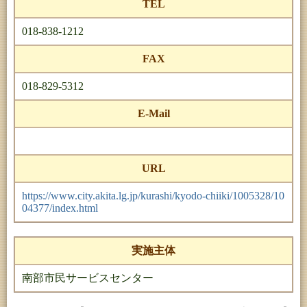
TEL
018-838-1212
FAX
018-829-5312
E-Mail
URL
https://www.city.akita.lg.jp/kurashi/kyodo-chiiki/1005328/10
04377/index.html
実施主体
南部市民サービスセンター