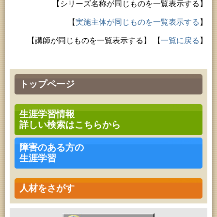
【シリーズ名称が同じものを一覧表示する】
【
実施主体が同じものを一覧表示する
】
【講師が同じものを一覧表示する】
【
一覧に戻る
】
トップページ
生涯学習情報
詳しい検索はこちらから
障害のある方の
生涯学習
人材をさがす