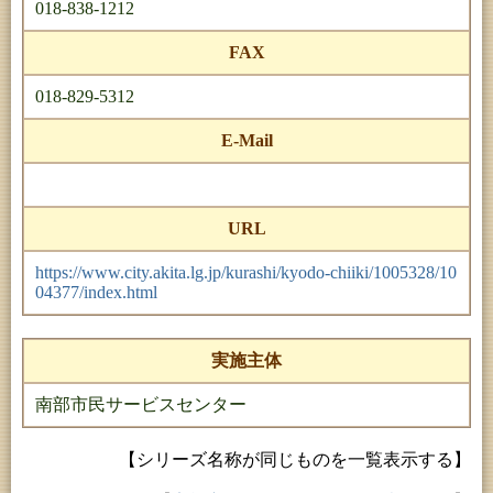
018-838-1212
FAX
018-829-5312
E-Mail
URL
https://www.city.akita.lg.jp/kurashi/kyodo-chiiki/1005328/10
04377/index.html
実施主体
南部市民サービスセンター
【シリーズ名称が同じものを一覧表示する】