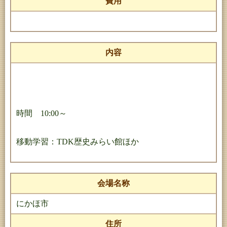
費用
内容
時間 10:00～
移動学習：TDK歴史みらい館ほか
会場名称
にかほ市
住所