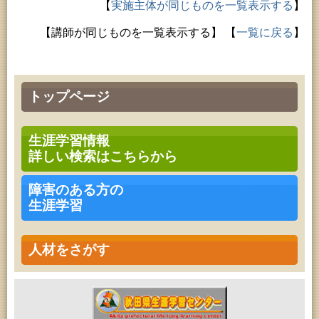
【
実施主体が同じものを一覧表示する
】
【講師が同じものを一覧表示する】
【
一覧に戻る
】
トップページ
生涯学習情報
詳しい検索はこちらから
障害のある方の
生涯学習
人材をさがす