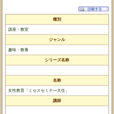
種別
講座・教室
ジャンル
趣味・教養
シリーズ名称
名称
女性教育「ミセスセミナー大住」
講師