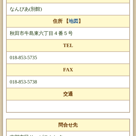
なんぴあ(別館)
住所 【
地図
】
秋田市牛島東六丁目４番５号
TEL
018-853-5735
FAX
018-853-5738
交通
問合せ先