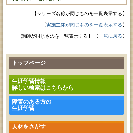
【シリーズ名称が同じものを一覧表示する】
【
実施主体が同じものを一覧表示する
】
【講師が同じものを一覧表示する】
【
一覧に戻る
】
トップページ
生涯学習情報
詳しい検索はこちらから
障害のある方の
生涯学習
人材をさがす