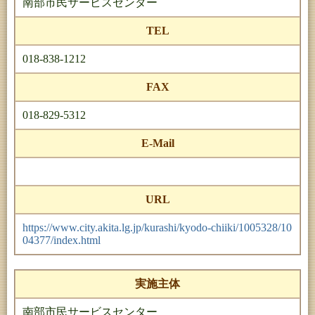
南部市民サービスセンター
TEL
018-838-1212
FAX
018-829-5312
E-Mail
URL
https://www.city.akita.lg.jp/kurashi/kyodo-chiiki/1005328/10
04377/index.html
実施主体
南部市民サービスセンター