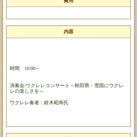
費用
内容
時間 10:00～
演奏会:ウクレレコンサート～秋田県・雪国にウクレ
レの楽しさを～
ウクレレ奏者：鈴木昭寿氏