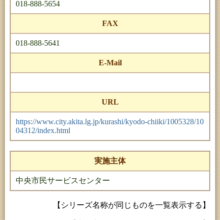
018-888-5654
FAX
018-888-5641
E-Mail
URL
https://www.city.akita.lg.jp/kurashi/kyodo-chiiki/1005328/10
04312/index.html
実施主体
中央市民サービスセンター
【シリーズ名称が同じものを一覧表示する】