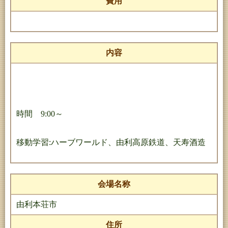
費用
内容
時間 9:00～
移動学習:ハーブワールド、由利高原鉄道、天寿酒造
会場名称
由利本荘市
住所