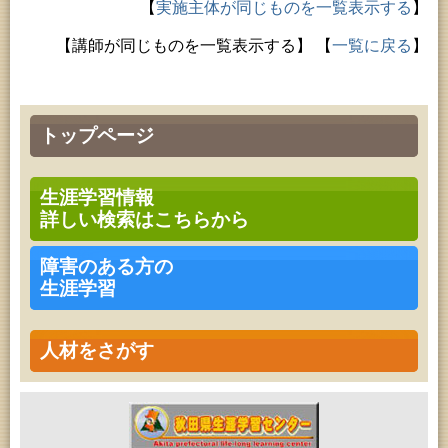
【
実施主体が同じものを一覧表示する
】
【講師が同じものを一覧表示する】
【
一覧に戻る
】
トップページ
生涯学習情報
詳しい検索はこちらから
障害のある方の
生涯学習
人材をさがす