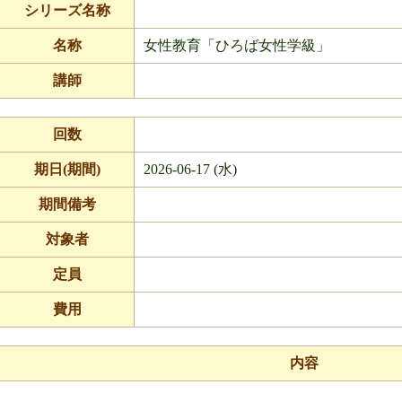
シリーズ名称
名称
女性教育「ひろば女性学級」
講師
回数
期日(期間)
2026-06-17 (水)
期間備考
対象者
定員
費用
内容