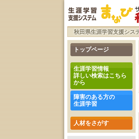
秋田県生涯学習支援シス
トップページ
生涯学習情報
詳しい検索はこちら
から
障害のある方の
生涯学習
人材をさがす