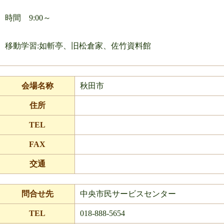
時間 9:00～
移動学習:如斬亭、旧松倉家、佐竹資料館
会場名称
秋田市
住所
TEL
FAX
交通
問合せ先
中央市民サービスセンター
TEL
018-888-5654