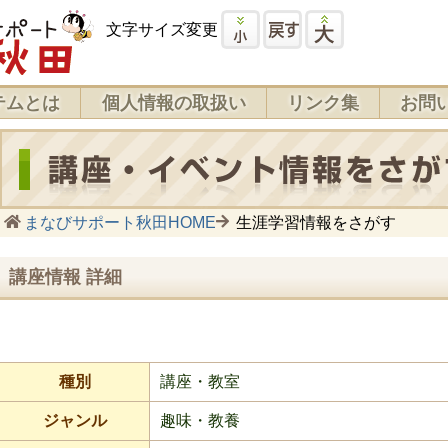
文字サイズ変更
テムとは
個人情報の取扱い
リンク集
お問
まなびサポート秋田HOME
生涯学習情報をさがす
講座情報 詳細
種別
講座・教室
ジャンル
趣味・教養