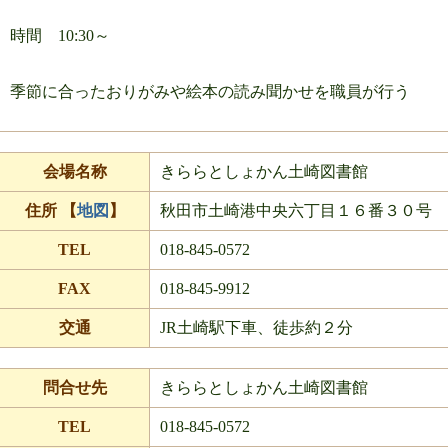
時間 10:30～
季節に合ったおりがみや絵本の読み聞かせを職員が行う
会場名称
きららとしょかん土崎図書館
住所 【
地図
】
秋田市土崎港中央六丁目１６番３０号
TEL
018-845-0572
FAX
018-845-9912
交通
JR土崎駅下車、徒歩約２分
問合せ先
きららとしょかん土崎図書館
TEL
018-845-0572