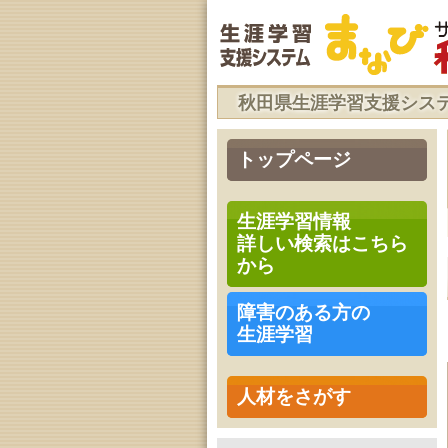
秋田県生涯学習支援シス
トップページ
生涯学習情報
詳しい検索はこちら
から
障害のある方の
生涯学習
人材をさがす