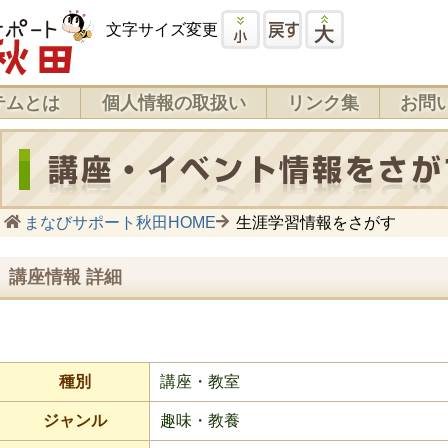
文字サイズ変更
テムとは
個人情報の取扱い
リンク集
お問
まなびサポート秋田HOME
生涯学習情報をさがす
講座情報 詳細
種別
講座・教室
ジャンル
趣味・教養