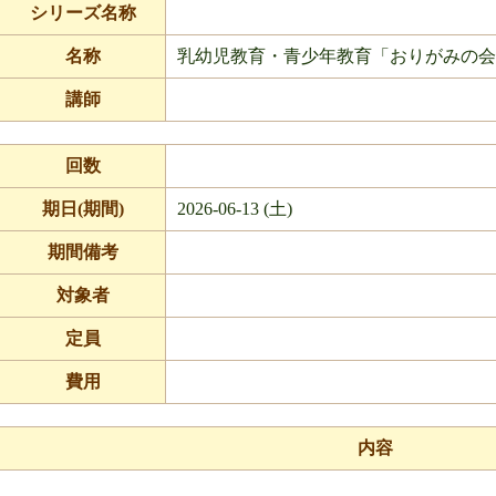
シリーズ名称
名称
乳幼児教育・青少年教育「おりがみの会
講師
回数
期日(期間)
2026-06-13 (土)
期間備考
対象者
定員
費用
内容