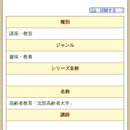
種別
講座・教室
ジャンル
趣味・教養
シリーズ名称
名称
高齢者教育「北部高齢者大学」
講師