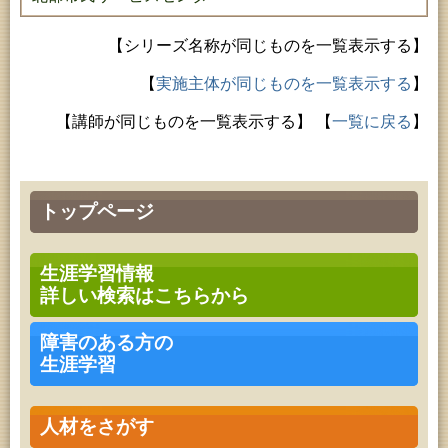
【シリーズ名称が同じものを一覧表示する】
【
実施主体が同じものを一覧表示する
】
【講師が同じものを一覧表示する】
【
一覧に戻る
】
トップページ
生涯学習情報
詳しい検索はこちらから
障害のある方の
生涯学習
人材をさがす