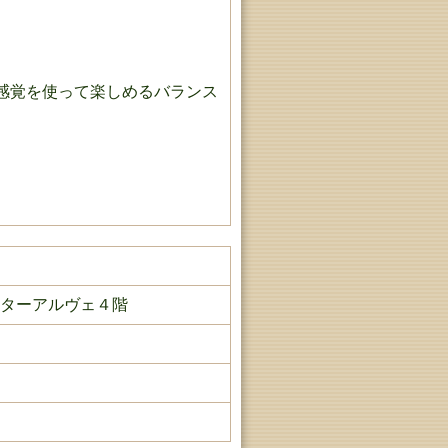
感覚を使って楽しめるバランス
ンターアルヴェ４階