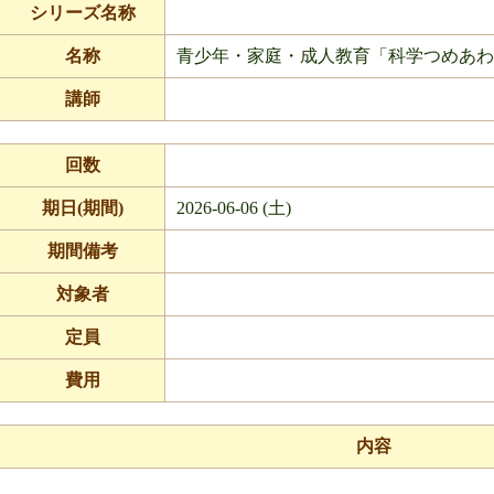
シリーズ名称
名称
青少年・家庭・成人教育「科学つめあわ
講師
回数
期日(期間)
2026-06-06 (土)
期間備考
対象者
定員
費用
内容