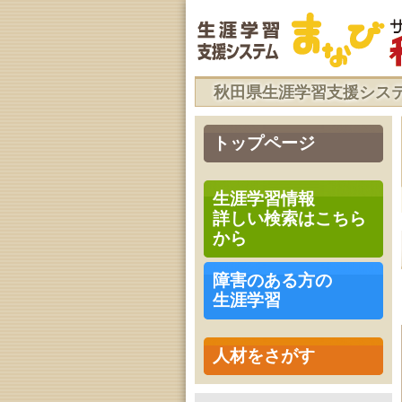
秋田県生涯学習支援シス
トップページ
生涯学習情報
詳しい検索はこちら
から
障害のある方の
生涯学習
人材をさがす