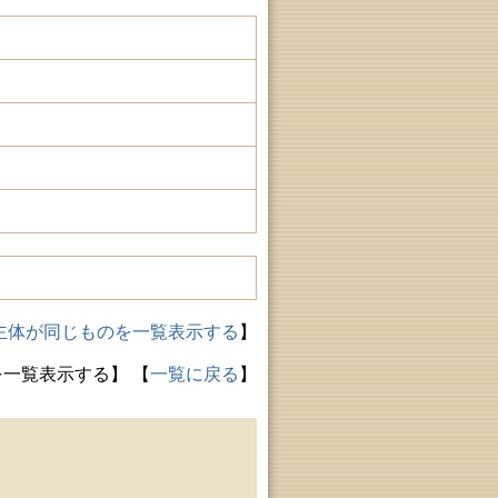
主体が同じものを一覧表示する
】
を一覧表示する】
【
一覧に戻る
】