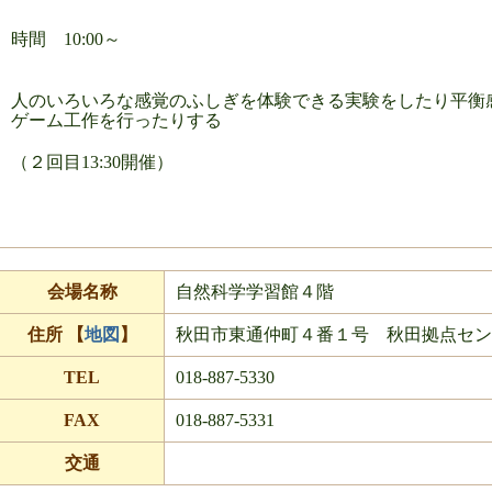
時間 10:00～
人のいろいろな感覚のふしぎを体験できる実験をしたり平衡
ゲーム工作を行ったりする
（２回目13:30開催）
会場名称
自然科学学習館４階
住所 【
地図
】
秋田市東通仲町４番１号 秋田拠点セ
TEL
018-887-5330
FAX
018-887-5331
交通