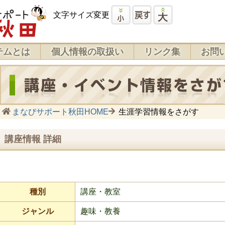
文字サイズ変更
テムとは
個人情報の取扱い
リンク集
お問
まなびサポート秋田HOME
生涯学習情報をさがす
講座情報 詳細
種別
講座・教室
ジャンル
趣味・教養