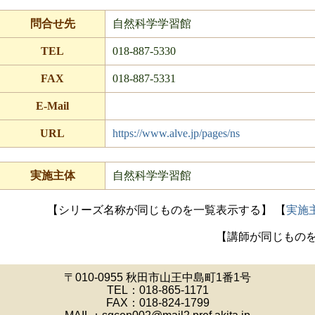
問合せ先
自然科学学習館
TEL
018-887-5330
FAX
018-887-5331
E-Mail
URL
https://www.alve.jp/pages/ns
実施主体
自然科学学習館
【シリーズ名称が同じものを一覧表示する】
【
実施
【講師が同じもの
〒010-0955 秋田市山王中島町1番1号
TEL：
018-865-1171
FAX：018-824-1799