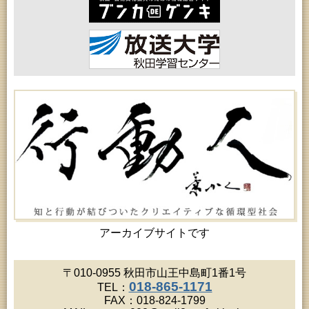
2026年08月18日 (秋田市)
乳幼児・青少年教育「おはなしの会」
2026年08月18日 (秋田市)
女性教育「保戸野女性学級」
2026年08月19日 (秋田市)
高齢者教育「北部高齢者大学」
2026年08月19日 (秋田市)
成人教育「市民大学講座『佐竹史料館展示資料から
見る秋田藩と佐竹氏』」
2026年08月19日 (秋田市)
高齢者教育「川尻地区高齢者学級」
2026年08月19日 (秋田市)
女性教育「ひろば女性学級」
2026年08月20日 (秋田市)
成人教育「夏の暑さに負けない薬膳料理教室」
2026年08月20日 (秋田市)
女性教育「八橋ひまわり女性学級」
2026年08月20日 (秋田市)
女性教育「女性セミナー『ゆうわ』」
アーカイブサイトです
2026年08月20日 (秋田市)
乳幼児教育「カンガルー乳幼児学級」
2026年08月20日 (秋田市)
〒010-0955 秋田市山王中島町1番1号
女性教育「あかしあ婦人学級」
018-865-1171
TEL：
2026年08月21日 (秋田市)
FAX：018-824-1799
高齢者教育「秋田鈴杖大学」