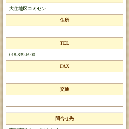
大住地区コミセン
住所
TEL
018-839-6900
FAX
交通
問合せ先