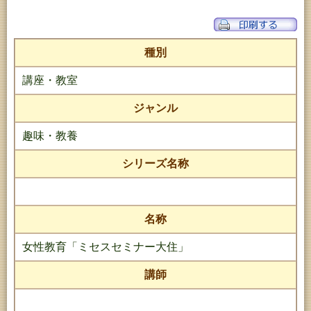
種別
講座・教室
ジャンル
趣味・教養
シリーズ名称
名称
女性教育「ミセスセミナー大住」
講師