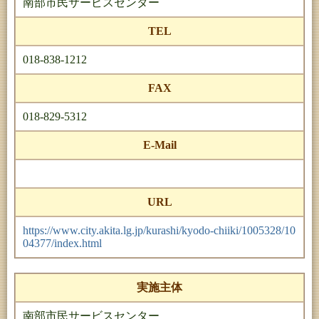
南部市民サービスセンター
TEL
018-838-1212
FAX
018-829-5312
E-Mail
URL
https://www.city.akita.lg.jp/kurashi/kyodo-chiiki/1005328/10
04377/index.html
実施主体
南部市民サービスセンター