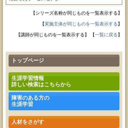
【シリーズ名称が同じものを一覧表示する】
【
実施主体が同じものを一覧表示する
】
【講師が同じものを一覧表示する】
【
一覧に戻る
】
トップページ
生涯学習情報
詳しい検索はこちらから
障害のある方の
生涯学習
人材をさがす