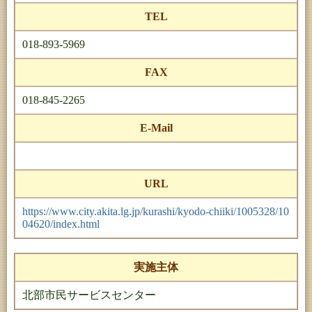
TEL
018-893-5969
FAX
018-845-2265
E-Mail
URL
https://www.city.akita.lg.jp/kurashi/kyodo-chiiki/1005328/10
04620/index.html
実施主体
北部市民サービスセンター