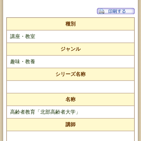
種別
講座・教室
ジャンル
趣味・教養
シリーズ名称
名称
高齢者教育「北部高齢者大学」
講師