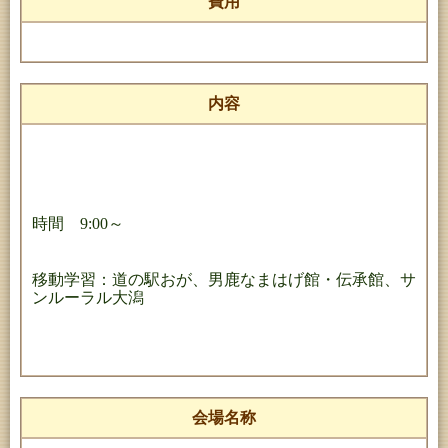
費用
内容
時間 9:00～
移動学習：道の駅おが、男鹿なまはげ館・伝承館、サ
ンルーラル大潟
会場名称