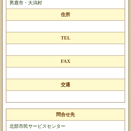
男鹿市・大潟村
住所
TEL
FAX
交通
問合せ先
北部市民サービスセンター