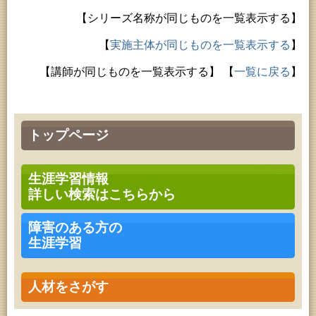
【シリーズ名称が同じものを一覧表示する】
【
実施主体が同じものを一覧表示する
】
【講師が同じものを一覧表示する】
【
一覧に戻る
】
トップページ
生涯学習情報
詳しい検索はこちらから
障害のある方の
生涯学習
人材をさがす