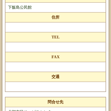
下飯島公民館
住所
TEL
FAX
交通
問合せ先