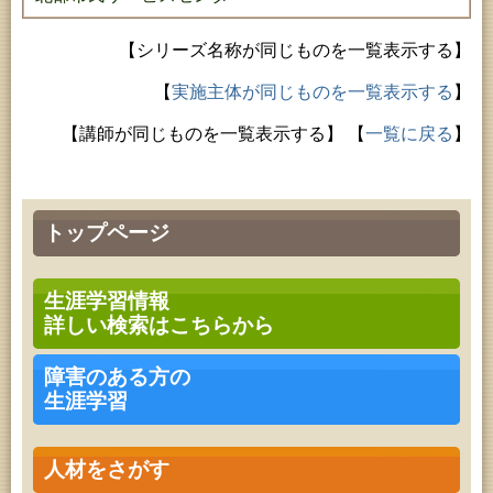
【シリーズ名称が同じものを一覧表示する】
【
実施主体が同じものを一覧表示する
】
【講師が同じものを一覧表示する】
【
一覧に戻る
】
トップページ
生涯学習情報
詳しい検索はこちらから
障害のある方の
生涯学習
人材をさがす