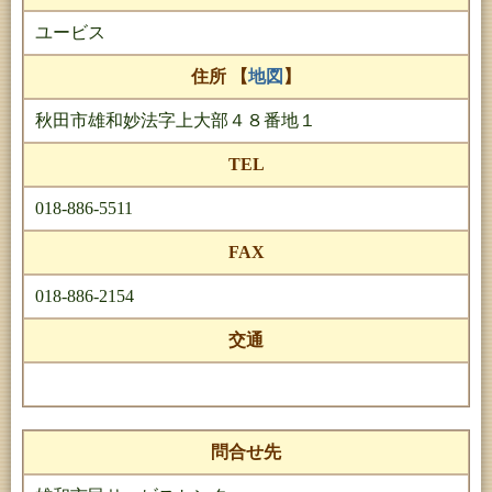
ユービス
住所 【
地図
】
秋田市雄和妙法字上大部４８番地１
TEL
018-886-5511
FAX
018-886-2154
交通
問合せ先