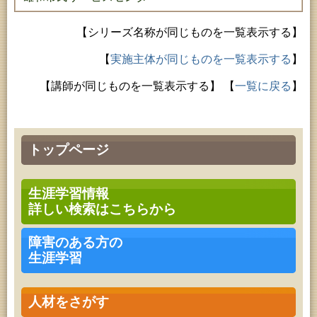
【シリーズ名称が同じものを一覧表示する】
【
実施主体が同じものを一覧表示する
】
【講師が同じものを一覧表示する】
【
一覧に戻る
】
トップページ
生涯学習情報
詳しい検索はこちらから
障害のある方の
生涯学習
人材をさがす