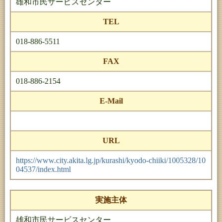
雄和市民サービスセンター
TEL
018-886-5511
FAX
018-886-2154
E-Mail
URL
https://www.city.akita.lg.jp/kurashi/kyodo-chiiki/1005328/10
04537/index.html
実施主体
雄和市民サービスセンター