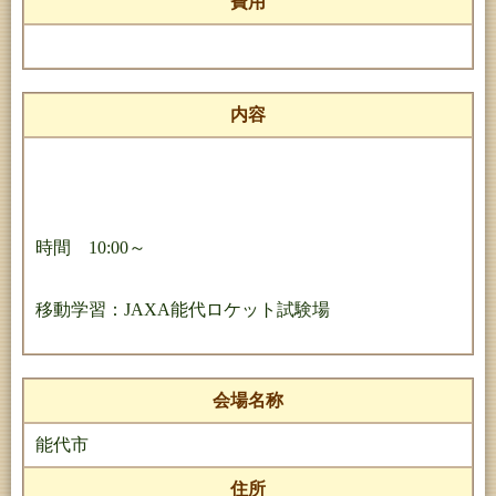
費用
内容
時間 10:00～
移動学習：JAXA能代ロケット試験場
会場名称
能代市
住所