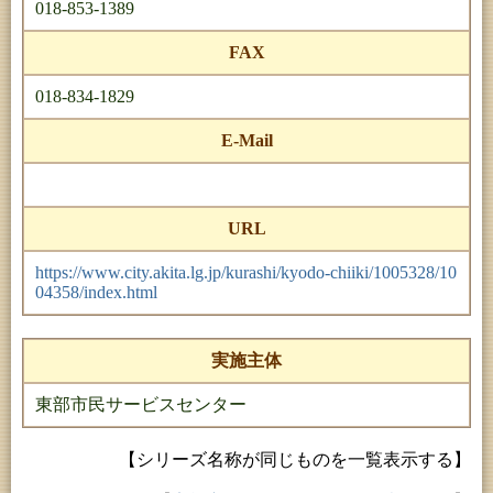
018-853-1389
FAX
018-834-1829
E-Mail
URL
https://www.city.akita.lg.jp/kurashi/kyodo-chiiki/1005328/10
04358/index.html
実施主体
東部市民サービスセンター
【シリーズ名称が同じものを一覧表示する】