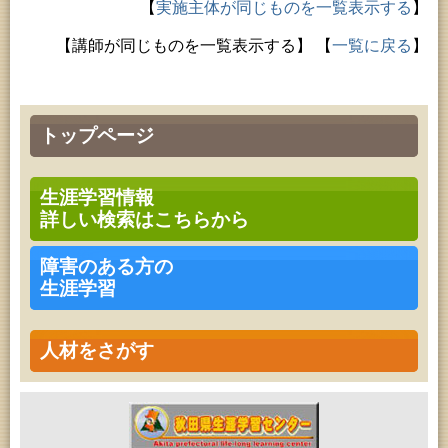
【
実施主体が同じものを一覧表示する
】
【講師が同じものを一覧表示する】
【
一覧に戻る
】
トップページ
生涯学習情報
詳しい検索はこちらから
障害のある方の
生涯学習
人材をさがす