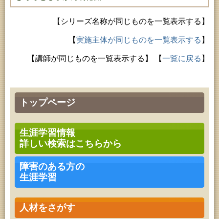
【シリーズ名称が同じものを一覧表示する】
【
実施主体が同じものを一覧表示する
】
【講師が同じものを一覧表示する】
【
一覧に戻る
】
トップページ
生涯学習情報
詳しい検索はこちらから
障害のある方の
生涯学習
人材をさがす