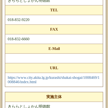
きららとしょかん明徳館
TEL
018-832-9220
FAX
018-832-6660
E-Mail
URL
https://www.city.akita.lg.jp/kurashi/shakai-shogai/1008469/1
008846/index.html
実施主体
きららとしょかん明徳館