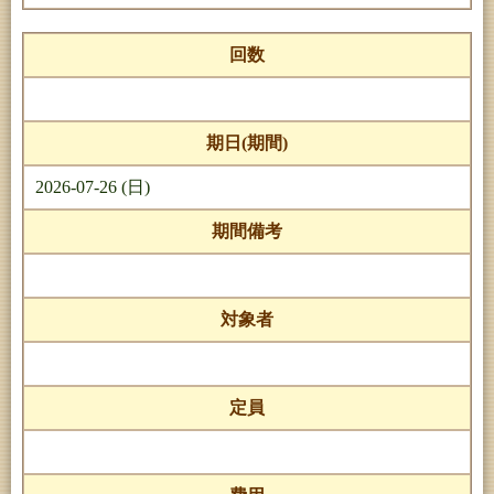
回数
期日(期間)
2026-07-26 (日)
期間備考
対象者
定員