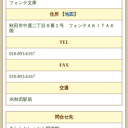
フォンテ文庫
住所 【
地図
】
秋田市中通二丁目８番１号 フォンテＡＫＩＴＡ６
階
TEL
018-893-6167
FAX
018-893-6167
交通
JR秋田駅前
問合せ先