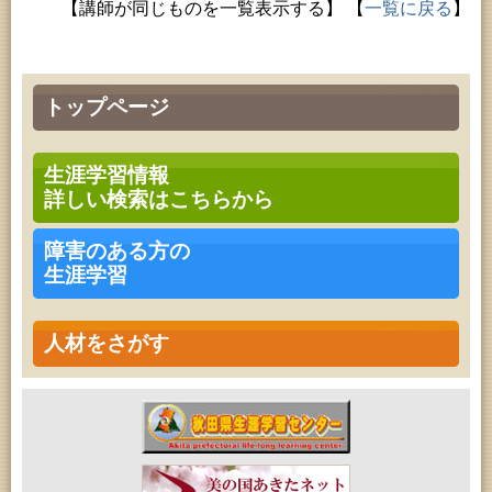
【講師が同じものを一覧表示する】
【
一覧に戻る
】
トップページ
生涯学習情報
詳しい検索はこちらから
障害のある方の
生涯学習
人材をさがす